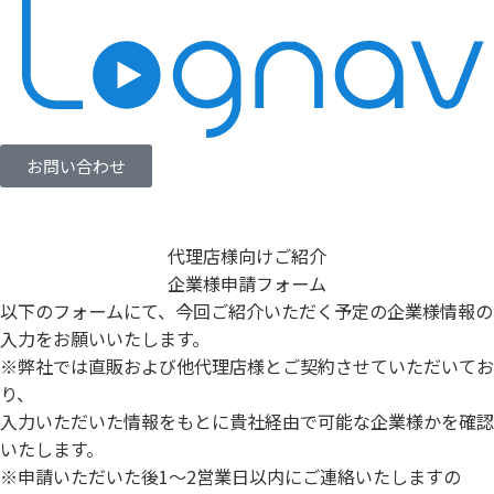
お問い合わせ
代理店様向け
ご紹介
企業様申請フォーム
以下のフォームにて、今回ご紹介いただく予定の企業様情報の
入力をお願いいたします。
※弊社では直販および他代理店様とご契約させていただいてお
り、
入力いただいた情報をもとに貴社経由で可能な企業様かを確認
いたします。
※申請いただいた後1～2営業日以内にご連絡いたしますの