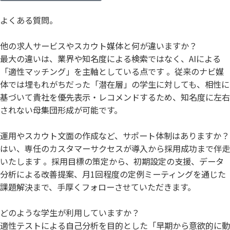
よくある質問。
他の求人サービスやスカウト媒体と何が違いますか？
最大の違いは、業界や知名度による検索ではなく、AIによる
「適性マッチング」を主軸としている点です 。従来のナビ媒
体では埋もれがちだった「潜在層」の学生に対しても、相性に
基づいて貴社を優先表示・レコメンドするため、知名度に左右
されない母集団形成が可能です。
運用やスカウト文面の作成など、サポート体制はありますか？
はい、専任のカスタマーサクセスが導入から採用成功まで伴走
いたします 。採用目標の策定から、初期設定の支援、データ
分析による改善提案、月1回程度の定例ミーティングを通じた
課題解決まで、手厚くフォローさせていただきます。
どのような学生が利用していますか？
適性テストによる自己分析を目的とした「早期から意欲的に動