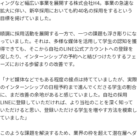
ィングなど幅広い事業を展開する株式会社H4。事業の急速な
拡大に伴い、新卒採用においても約40名の採用をするという
目標を掲げていました。
順調に採用活動を展開する一方で、一つの課題も浮き彫りにな
っていました。それは、多様な媒体を活用して学生の認知を獲
得できても、そこから自社のLINE公式アカウントへの登録を
促したり、インターンシップの予約へと結びつけたりするフェ
ーズにおける歩留まりの改善です。
「ナビ媒体などでもある程度の接点は持てていましたが、実際
のインターンシップの日程予約まで進んでくださる学生の割合
に、まだ改善の余地があると感じていました。自社の採用
LINEに登録していただければ、より当社のことを深く知って
いただけると思い、登録いただける学生を増やす方法を模索し
ていました」
このような課題を解決するため、業界の枠を超えて潜在層へダ