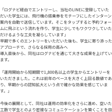
「ログナビ経由でエントリーし、当社のLINEに登録していた
だいた学生には、飛行機の搭乗券をモチーフにしたインターン
案内を自動で送信しています。そこをタップすると予約フォー
ムに飛ぶという流れを作り、学生に少しでもワクワクしていた
だけるような工夫を凝らしています」
早期で多くのエントリーをいただいた後も、学生に寄り添った
アプローチで、さらなる採用の高みへ
導入直後から、同社はログナビを通じて大きな成果を上げてい
ます。
「運用開始から短期間で1,800名以上の学生からエントリーを
いただきました。これは前年のペースを大きく上回る数値であ
り、早期からの認知拡大という点で確かな効果を感じていま
す。」
今後の展開として、同社は運用の効率化をさらに進め、空いた
工数で学生とのより密接なコミュニケーションを築くことを目