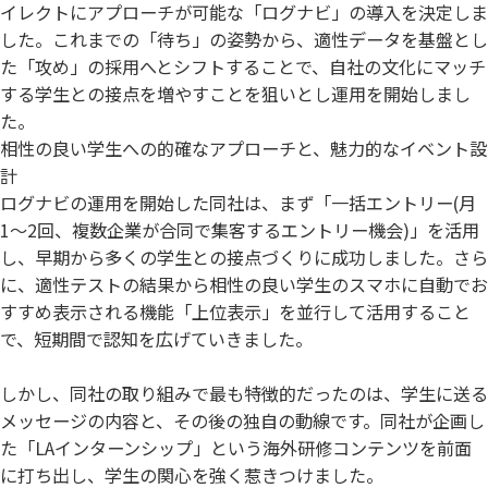
イレクトにアプローチが可能な「ログナビ」の導入を決定しま
した。これまでの「待ち」の姿勢から、適性データを基盤とし
た「攻め」の採用へとシフトすることで、自社の文化にマッチ
する学生との接点を増やすことを狙いとし運用を開始しまし
た。
相性の良い学生への的確なアプローチと、魅力的なイベント設
計
ログナビの運用を開始した同社は、まず「一括エントリー(月
1〜2回、複数企業が合同で集客するエントリー機会)」を活用
し、早期から多くの学生との接点づくりに成功しました。さら
に、適性テストの結果から相性の良い学生のスマホに自動でお
すすめ表示される機能「上位表示」を並行して活用すること
で、短期間で認知を広げていきました。
しかし、同社の取り組みで最も特徴的だったのは、学生に送る
メッセージの内容と、その後の独自の動線です。同社が企画し
た「LAインターンシップ」という海外研修コンテンツを前面
に打ち出し、学生の関心を強く惹きつけました。