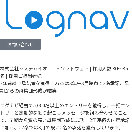
お問い合わせ
株式会社システムイオ | IT・ソフトウェア | 採用人数 30〜35
名 | 採用ご担当者様
2年連続で承諾者を獲得！27卒は3年生3月時点で2名承諾、早
期からの母集団形成が結実
ログナビ経由で5,000名以上のエントリーを獲得し、一括エン
トリーと定期的な掘り起こしメッセージを組み合わせること
で、早期から質の高い母集団形成に成功。2年連続の内定承諾
に加え、27卒では3月で既に2名の承諾を獲得しています。