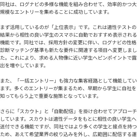
同社は、ログナビの多様な機能を組み合わせて、効率的かつ大
規模なエントリーを集めることに成功しています。
まず活用しているのが「上位表示」です。これは適性テストの
結果から相性の良い学生のスマホに自動でおすすめ表示される
機能です。同社では、採用方針の変更に伴い、ログナビの性格
診断マッチング基準も新たな要件に関連する項目へ変更しまし
た。これにより、求める人物像に近い学生へピンポイントで露
出を増やしています。
また、「一括エントリー」も強力な集客経路として機能してい
ます。多くのエントリーが集まるため、早期から学生に自社を
知ってもらう上で重要な施策となっています。
さらに「スカウト」と「自動配信」を掛け合わせてアプローチ
しています。スカウトは適性データをもとに相性の良い学生へ
送付できる機能ですが、同社ではより多くの学生と接点を持つ
ため、あえて希望業界の絞り込みを外し、広範囲に配信する運