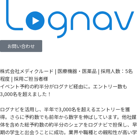
お問い合わせ
株式会社メディクルード | 医療機器・医薬品 | 採用人数：5名
程度 | 採用ご担当者様
イベント予約の約半分がログナビ経由に。エントリー数も
3,000名を超えました！
ログナビを活用し、半年で3,000名を超えるエントリーを獲
得。さらに予約数でも前年から数字を伸ばしています。他社媒
体を含めた総予約数の約半分のシェアをログナビで担保し、早
期の学生と出会うことに成功。業界や職種との親和性が高い学