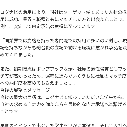
ログナビの活用により、同社はターゲット像であった人材の採
用に成功。業界・職種ともにマッチした方と出会えたことで、
例年、安定して内定承諾の獲得に至っています。
「同業界では資格を持った専門職での採用が多いのに対し、現
場を持ちながらも総合職の立場で働ける環境に惹かれ承諾を決
めてくれました。
また、初期接点はポップアップ表示。社員の適性検査ともマッ
チ度が高かったため、選考に進んでいくうちに社風のマッチ度
への納得度を高めてもらえました 。」
今後の展望とメッセージ
今後の最大の目標は、ログナビで知っていただいた学生から、
自社の求める自走力を備えた方を最終的な内定承諾へと繋げる
ことです。
早期のイベントで出会えた学生をいかに本選考、そして入社へ