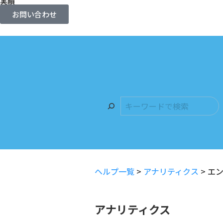
実績
お問い合わせ
ヘルプ一覧
>
アナリティクス
>
エ
アナリティクス