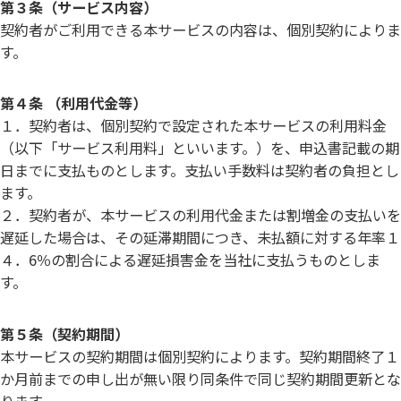
第３条（サービス内容）
契約者がご利用できる本サービスの内容は、個別契約によりま
す。
第４条 （利用代金等）
１．契約者は、個別契約で設定された本サービスの利用料金
（以下「サービス利用料」といいます。）を、申込書記載の期
日までに支払ものとします。支払い手数料は契約者の負担とし
ます。
２．契約者が、本サービスの利用代金または割増金の支払いを
遅延した場合は、その延滞期間につき、未払額に対する年率１
４．6％の割合による遅延損害金を当社に支払うものとしま
す。​
第５条（契約期間）
本サービスの契約期間は個別契約によります。契約期間終了１
か月前までの申し出が無い限り同条件で同じ契約期間更新とな
ります。