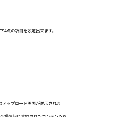
以下4点の項目を設定出来ます。
ルのアップロード画面が表示されま
、企業情報に登録されたコンテンツを