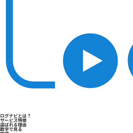
ログナビとは？
サービス特徴
選ばれる理由
数字で見る