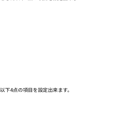
た以下4点の項目を設定出来ます。