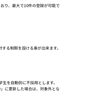
ており、最大で10件の登録が可能で
に対する制限を設ける事が出来ます。
学生を自動的に不採用とします。
中」に更新した場合は、対象外とな