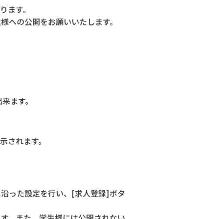
なります。
生様への公開をお願いいたします。
出来ます。
表示されます。
沿った設定を行い、[求人登録]ボタ
ます。また、学生様には公開されない