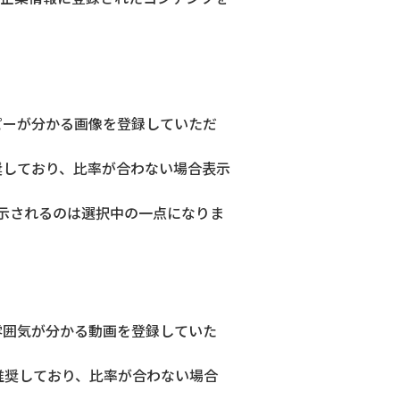
ピーが分かる画像を登録していただ
を推奨しており、比率が合わない場合表示
示されるのは選択中の一点になりま
雰囲気が分かる動画を登録していた
)を推奨しており、比率が合わない場合