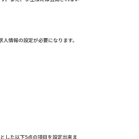
求人情報の設定が必要になります。
めとした以下5点の項目を設定出来ま