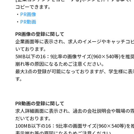
コピーできます。
・
PR画像
・
PR動画
PR画像の登録に関して
企業画面等に表示され、求人のイメージやキャッチコ
いております。
5MB以下の16：9比率の画像サイズ(960×540等)
崩れ等の原因になるためご注意ください。
最大3点の登録が可能になっておりますが、学生様に表
す。
PR動画の登録に関して
求人詳細画面に表示され、過去の会社説明会や職場の
だいております。
100MB以下の16：9比率の画面サイズ(960×540等
表示崩れ等の原因になるためご注意ください。