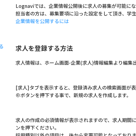
Lognaviでは、企業情報公開後に求人の募集が可能に
担当者の方は、募集要項に沿った設定をして頂き、学
企業情報を公開するには
る
求人を登録する方法
求人情報は、ホーム画面-企業(求人)情報編集より編集
[求人]タブを表示すると、登録済み求人の検索画面が
⊕ボタンを押下する事で、新規の求人を作成します。
求人の作成の必須情報が表示されますので、求人期間に
ンを押下ください。
採用種別以外の項目は、後から変更可能となっており