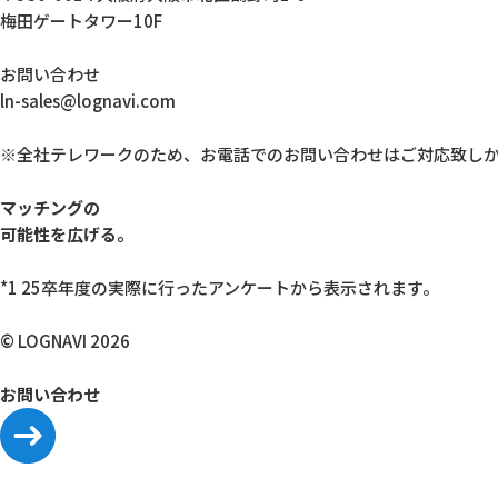
梅田ゲートタワー10F
お問い合わせ
ln-sales@lognavi.com
※全社テレワークのため、お電話でのお問い合わせはご対応致し
マッチングの
可能性を広げる。
*1 25卒年度の実際に行ったアンケートから表示されます。
© LOGNAVI 2026
お問い合わせ