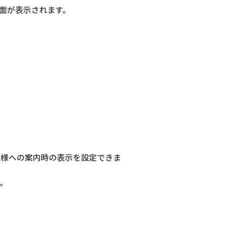
画面が表示されます。
生様への案内時の表示を設定できま
。