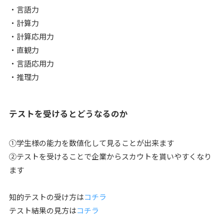
・言語力
・計算力
・計算応用力
・直観力
・言語応用力
・推理力
テストを受けるとどうなるのか
①学生様の能力を数値化して見ることが出来ます
②テストを受けることで企業からスカウトを貰いやすくなり
ます
知的テストの受け方は
コチラ
テスト結果の見方は
コチラ