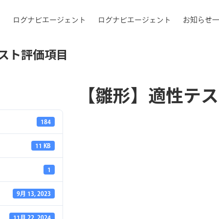
ログナビエージェント
ログナビエージェント
お知らせ
スト評価項目
【雛形】適性テス
184
11 KB
1
9月 13, 2023
11月 22, 2024