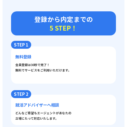
登録から内定までの
5 STEP！
STEP 1
無料登録
会員登録は30秒で完了！
無料でサービスをご利用いただけます。
STEP 2
就活アドバイザーへ相談
どんなご希望もエージェントがあなたの
立場にたって対応いたします。