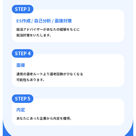
STEP 3
ES作成 / 自己分析 / 面接対策
就活アドバイザーがあなたの経験をもとに
就活対策をいたします。
STEP 4
面接
通常の選考ルートより選考回数が少なくなる
可能性もあります。
STEP 5
内定
あなたにあった企業から内定を獲得。