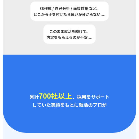
ES作成 / 自己分析 / 面接対策 など、
どこから手を付けたら良いか分からない
..
..
このまま就活を続けて、
内定をもらえるのか不安
..
..
700社以上
累計
、採用をサポート
していた実績をもとに就活のプロが