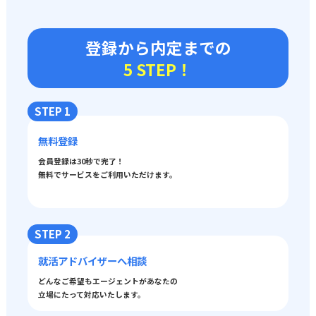
登録から内定までの
5 STEP！
STEP 1
無料登録
会員登録は30秒で完了！
無料でサービスをご利用いただけます。
STEP 2
就活アドバイザーへ相談
どんなご希望もエージェントがあなたの
立場にたって対応いたします。