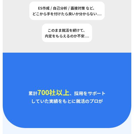
ES作成 / 自己分析 / 面接対策 など、
どこから手を付けたら良いか分からない
..
..
このまま就活を続けて、
内定をもらえるのか不安
..
..
700社以上
累計
、採用をサポート
していた実績をもとに就活のプロが