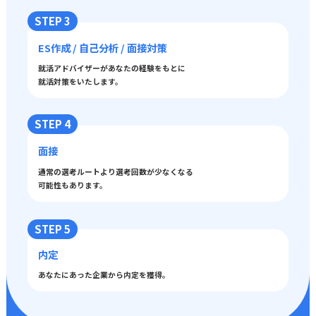
STEP 3
ES作成 / 自己分析 / 面接対策
就活アドバイザーがあなたの経験をもとに
就活対策をいたします。
STEP 4
面接
通常の選考ルートより選考回数が少なくなる
可能性もあります。
STEP 5
内定
あなたにあった企業から内定を獲得。