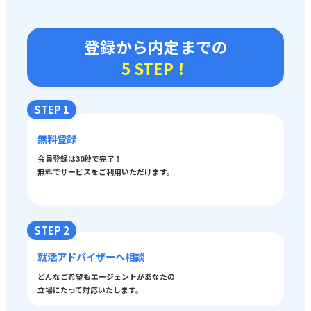
登録から内定までの
5 STEP！
STEP 1
無料登録
会員登録は30秒で完了！
無料でサービスをご利用いただけます。
STEP 2
就活アドバイザーへ相談
どんなご希望もエージェントがあなたの
立場にたって対応いたします。