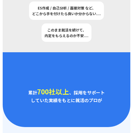
ES作成 / 自己分析 / 面接対策 など、
どこから手を付けたら良いか分からない
..
..
このまま就活を続けて、
内定をもらえるのか不安
..
..
700社以上
累計
、採用をサポート
していた実績をもとに就活のプロが