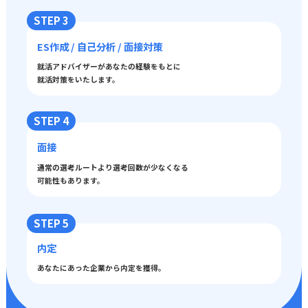
STEP 3
ES作成 / 自己分析 / 面接対策
就活アドバイザーがあなたの経験をもとに
就活対策をいたします。
STEP 4
面接
通常の選考ルートより選考回数が少なくなる
可能性もあります。
STEP 5
内定
あなたにあった企業から内定を獲得。