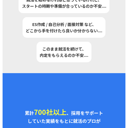
スタートの時期や準備が合っているのか不安
..
..
ES作成 / 自己分析 / 面接対策 など、
どこから手を付けたら良いか分からない
..
..
このまま就活を続けて、
内定をもらえるのか不安
..
..
700社以上
累計
、採用をサポート
していた実績をもとに就活のプロが