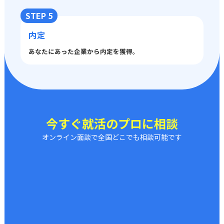
STEP 5
内定
あなたにあった企業から内定を獲得。
今すぐ就活のプロに相談
オンライン面談で全国どこでも相談可能です