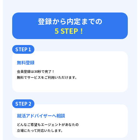
登録から内定までの
5 STEP！
STEP 1
無料登録
会員登録は30秒で完了！
無料でサービスをご利用いただけます。
STEP 2
就活アドバイザーへ相談
どんなご希望もエージェントがあなたの
立場にたって対応いたします。