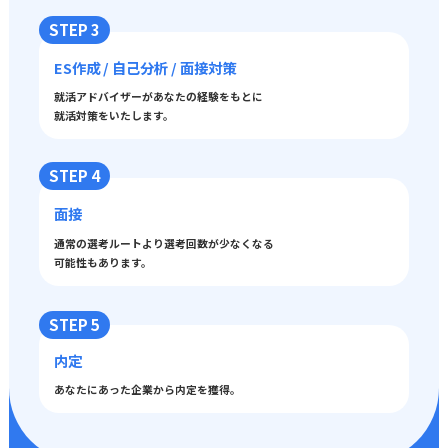
STEP 3
ES作成 / 自己分析 / 面接対策
就活アドバイザーがあなたの経験をもとに
就活対策をいたします。
STEP 4
面接
通常の選考ルートより選考回数が少なくなる
可能性もあります。
STEP 5
内定
あなたにあった企業から内定を獲得。