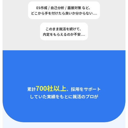
ES作成 / 自己分析 / 面接対策 など、
どこから手を付けたら良いか分からない
..
..
このまま就活を続けて、
内定をもらえるのか不安
..
..
700社以上
累計
、採用をサポート
していた実績をもとに就活のプロが