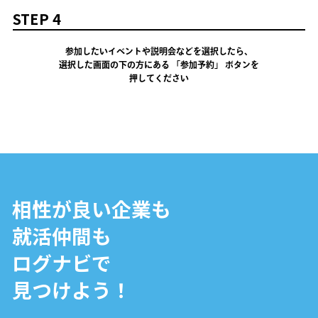
STEP 4
参加したいイベントや説明会などを選択したら、
選択した画面の下の方にある 「参加予約」 ボタンを
押してください
相性が良い企業も
就活仲間も
ログナビで
見つけよう！