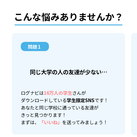
こんな悩みありませんか？
問題 1
同じ大学の人の友達が少ない…
ログナビは
16万人の学生
さんが
ダウンロードしている
学生限定SNS
です！
あなたと同じ学校に通っている友達が
きっと見つかります！
まずは、
「いいね」
を送ってみましょう！