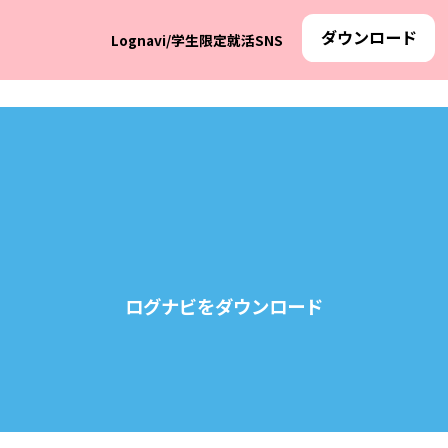
ダウンロード
Lognavi/学生限定就活SNS
ログナビをダウンロード