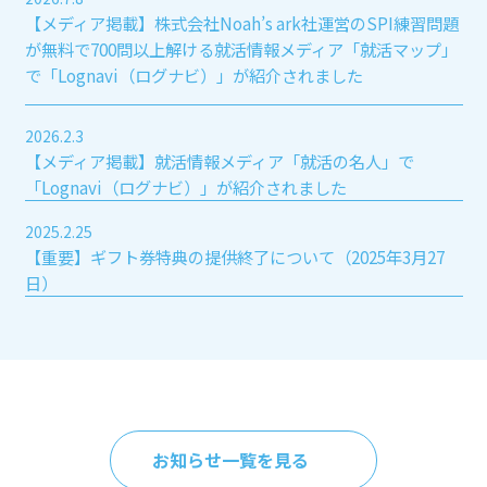
【メディア掲載】
株式会社Noah’s ark
社運営の
SPI練習問題
が無料で700問以上解ける
就活情報メディア
「就活マップ」
で「Lognavi（ログナビ）」が紹介されました
2026.2.3
【メディア掲載】就活情報メディア「就活の名人」で
「Lognavi（ログナビ）」が紹介されました
2025.2.25
【重要】ギフト券特典の提供終了について（2025年3月27
日）
お知らせ一覧を見る